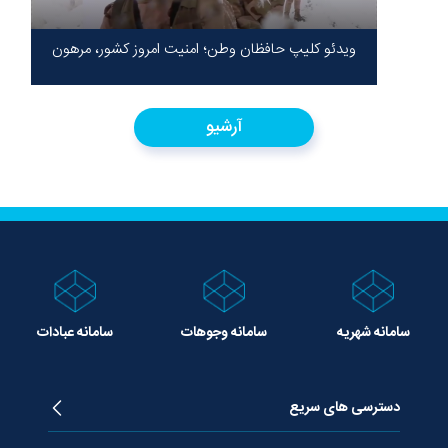
ویدئو کلیپ حافظان وطن؛ امنیت امروز کشور، مرهون
ایستادگی شهدا در سخت‌ترین شرایط
آرشیو
سامانه شهریه
سامانه وجوهات
سامانه عبادات
دسترسی های سریع