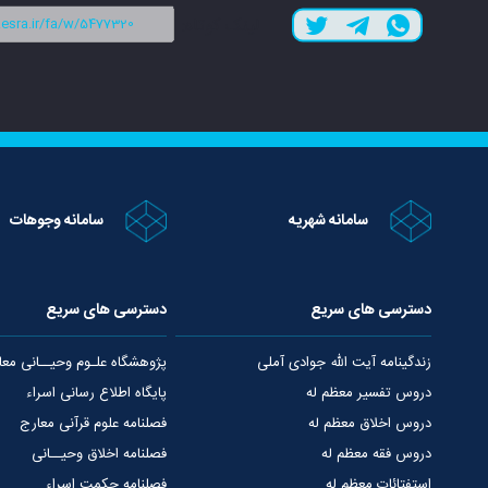
لینک کوتاه:
سامانه شهریه
سامانه وجوهات
دسترسی های سریع
دسترسی های سریع
زندگینامه آیت الله جوادی آملی
پژوهشگاه علـوم وحیــانی معا
دروس تفسیر معظم له
پایگاه اطلاع رسانی اسراء
دروس اخلاق معظم له
فصلنامه علوم قرآنی معارج
دروس فقه معظم له
فصلنامه اخلاق وحیــانی
استفتائات معظم له
فصلنامه حکمت اسراء