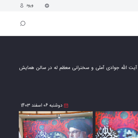
ورود
آیت الله جوادی آملی و سخنرانی معظم له در سالن همایش
دوشنبه 06 اسفند 1403