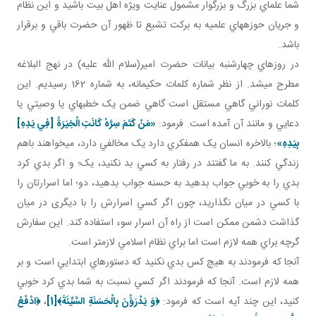
شما علماي بزرگ و بزرگوار مشمول عنايت ويژه اهل بيت باشيد و اين نظام
و جريان حوزه هاي علميه به برکت تشيع تا ظهور آن حضرت باقي و برقرار
باشد.
در روز هاي چهارشنبه بيانات حضرت امير(سلام الله عليه) در نهج البلاغه
مطرح مي شد. از نظر شماره کلمات حکيمانه، به شماره 162 رسيديم. اين
کلمات نوراني گاهي مستقل است گاهي ضمن يک خطبه اي يا وصيتي يا
دعايي و مانند آن آمده است. فرمود:
«مَنْ كَتَمَ سِرَّهُ كَانَتِ الْخِيَرَةُ [فِي يَدِهِ‏]
بِيَدِهِ‏»
؛ بالاخره انسان يک همفکري دارد يک مخالفي دارد، مي خواهند باهم
زندگي کنند. به ما گفتند در رفتار به کسي بد نکنيد، يک؛ و اگر بدي کرد
بدي را به خوبي جواب بدهيد به حسنه جواب بدهيد، دو؛ اما اسرارتان را
با کسي در ميان نگذاريد، چون اگر کسي اسرارش را با ديگری در ميان
گذاشت دشمن ممکن است از راه آن اسرار سوء استفاده کند. اين سفارش
گرچه براي همه لازم است اما براي نظام اسلامي لازم تر است.
آنجا که فرمودند به هيچ کس بدي نکنيد که دستورهاي ابتدايي است و بر
همه لازم است. آنجا که فرمودند اگر کسي نسبت به شما بدي کرد خوبي
کنيد، اين چند آيه است که فرمود:
﴿وَ يَدْرَؤُنَ بِالْحَسَنَةِ السَّيِّئَةَ﴾
[1]
،
﴿
ادْفَعْ