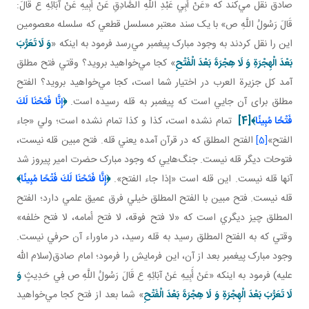
صادق نقل مي‌کند که «عَنْ أَبِي عَبْدِ اللَّهِ الصَّادِقِ عَنْ أَبِيهِ عَنْ آبَائِهِ ع قَالَ:
قَالَ رَسُولُ اللَّهِ ص» با يک سند معتبر مسلسل قطعي که سلسله معصومين
اين را نقل کردند به وجود مبارک پيغمبر مي‌رسد فرمود به اينکه «
وَ لَا تَعَرُّبَ
بَعْدَ الْهِجْرَةِ وَ لَا هِجْرَةَ بَعْدَ الْفَتْحِ
» کجا مي‌خواهيد برويد؟ وقتي فتح مطلق
آمد کل جزيرة العرب در اختيار شما است، کجا مي‌خواهيد برويد؟ الفتح
مطلق برای آن جايي است که پيغمبر به قله رسيده است.
﴿
إِنَّا فَتَحْنَا لَكَ
فَتْحًا مُبِينًا
﴾
[4]
تمام نشده است، کذا و کذا تمام نشده است؛ ولي «جاء
الفتح»
[5]
الفتح المطلق که در قرآن آمده يعني قله. فتح مبين قله نيست،
فتوحات ديگر قله نيست. جنگ‌هايي که وجود مبارک حضرت امير پيروز شد
آنها قله نيست. اين قله است «إذا جاء الفتح».
﴿
إِنَّا فَتَحْنَا لَكَ فَتْحًا مُبِينًا
﴾
قله نيست. فتح مبين با الفتح المطلق خيلي فرق عميق علمي دارد؛ الفتح
المطلق چيز ديگري است که «لا فتح فوقه، لا فتح أمامه، لا فتح خلفه»
وقتي که به الفتح المطلق رسيد به قله رسيد، در ماوراء آن حرفي نيست.
وجود مبارک پيغمبر بعد از آن، اين فرمايش را فرمود؛ امام صادق(سلام الله
عليه) فرمود به اينکه «عَنْ أَبِيهِ عَنْ آبَائِهِ ع قَالَ رَسُولُ اللَّهِ ص فِي حَدِيثٍ
وَ
لَا تَعَرُّبَ بَعْدَ الْهِجْرَةِ وَ لَا هِجْرَةَ بَعْدَ الْفَتْحِ
» شما بعد از فتح کجا مي‌خواهيد