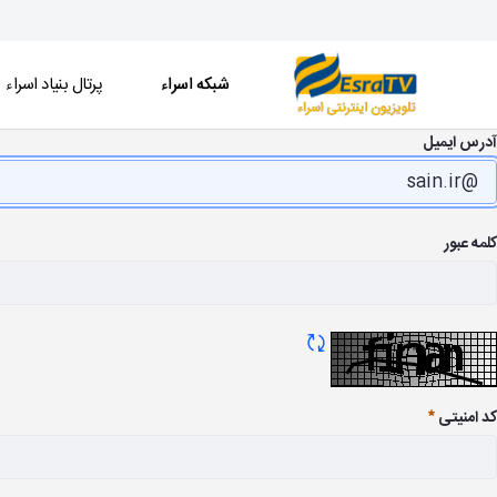
شبکه اسراء
پرتال بنیاد اسراء
شبکه اسراء - تلویزیون آنلاین اسراء
آدرس ایمیل
کلمه عبور
تازه سازی CAPTCHA
کد امنیتی
ضروری