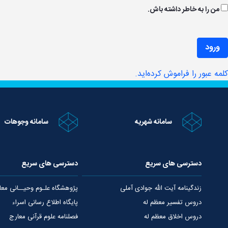
من را به خاطر داشته باش.
ورود
کلمه عبور را فراموش کرده‌اید.
سامانه شهریه
سامانه وجوهات
دسترسی های سریع
دسترسی های سریع
زندگینامه آیت الله جوادی آملی
پژوهشگاه علـوم وحیــانی معا
دروس تفسیر معظم له
پایگاه اطلاع رسانی اسراء
دروس اخلاق معظم له
فصلنامه علوم قرآنی معارج