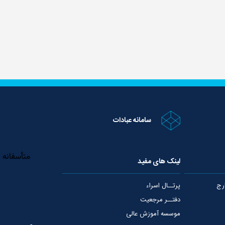
سامانه عبادات
لینک های مفید
رج
پرتــال اسراء
دفتــر مرجعیت
موسسه آموزش عالی