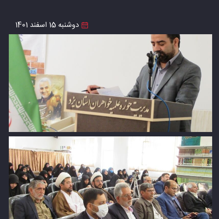
دوشنبه 15 اسفند 1401