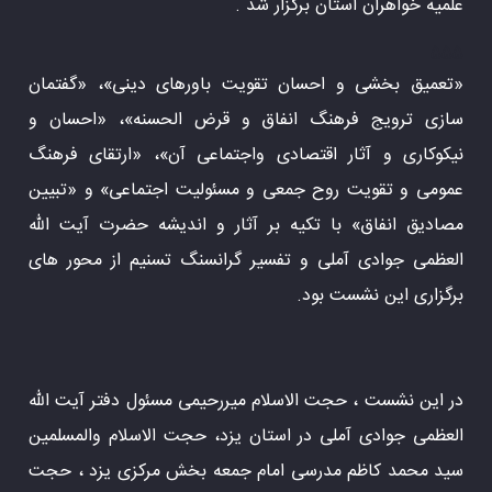
علمیه خواهران استان برگزار شد .
555
«تعمیق بخشی و احسان تقویت باورهای دینی»، «گفتمان
سازی ترویج فرهنگ انفاق و قرض الحسنه»، «احسان و
نیکوکاری و آثار اقتصادی واجتماعی آن»، «ارتقای فرهنگ
عمومی و تقویت روح جمعی و مسئولیت اجتماعی» و «تبیین
مصادیق انفاق» با تکیه بر آثار و اندیشه حضرت آیت الله
العظمی جوادی آملی و تفسیر گرانسنگ تسنیم از محور های
برگزاری این نشست بود.
در این نشست ، حجت الاسلام میررحیمی مسئول دفتر آیت الله
العظمی جوادی آملی در استان یزد، حجت الاسلام والمسلمین
سید محمد کاظم مدرسی امام جمعه بخش مرکزی یزد ، حجت