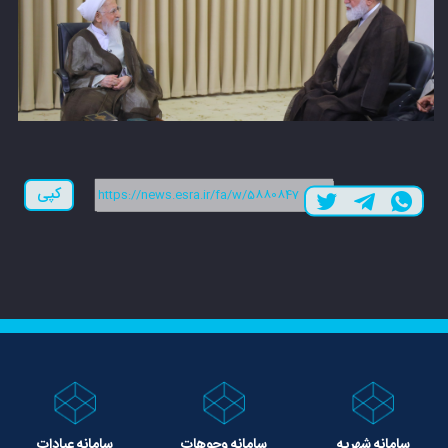
لینک کوتاه:
کپی
سامانه شهریه
سامانه وجوهات
سامانه عبادات