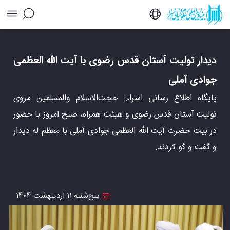
دیدار تولیت آستان قدس رضوی با آیت الله العظمی
جوادی آملی - خبرگزاری اسراء
دیدار تولیت آستان قدس رضوی با آیت الله العظمی
جوادی آملی
پایگاه اطلاع رسانی اسراء: حجت‌الاسلام والمسلمین مروی
تولیت آستان قدس رضوی و هیئت همراه، صبح امروز با حضور
در بیت حضرت آیت الله العظمی جوادی آملی با معظم له دیدار
و گفت و گو کردند.
555
پنج‌شنبه 11 اردیبهشت 1404