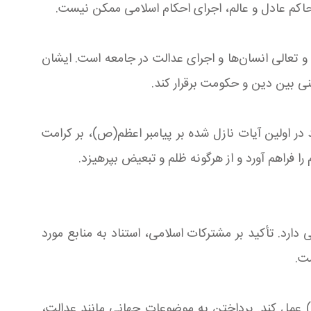
 یک حاکم عادل و عالم، اجرای احکام اسلامی ممکن نیست.
تعالی انسان‌ها و اجرای عدالت در جامعه است. ایشان
نی بین دین و حکومت برقرار کند.
 در اولین آیات نازل شده بر پیامبر اعظم(ص)، بر کرامت
را فراهم آورد و از هرگونه ظلم و تبعیض بپرهیزد.
ارد. تأکید بر مشترکات اسلامی، استناد به منابع مورد
ت.
) عمل کند. پرداختن به موضوعات جهانی مانند عدالت،