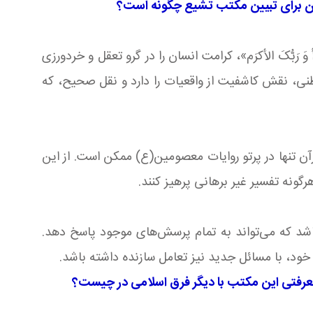
شان برای تبیین مکتب تشیع چگونه است؟
 رَبُّکَ الأکرَم»، کرامت انسان را در گرو تعقل و خردورزی
اطنی، نقش کاشفیت از واقعیات را دارد و نقل صحیح، که
ن تنها در پرتو روایات معصومین(ع) ممکن است. از این
گونه تفسیر غیر برهانی پرهیز کنند.
شد که می‌تواند به تمام پرسش‌های موجود پاسخ دهد.
 خود، با مسائل جدید نیز تعامل سازنده داشته باشد.
 معرفتی این مکتب با دیگر فرق اسلامی در چیست؟