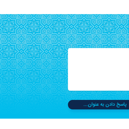
پاسخ دادن به عنوان...