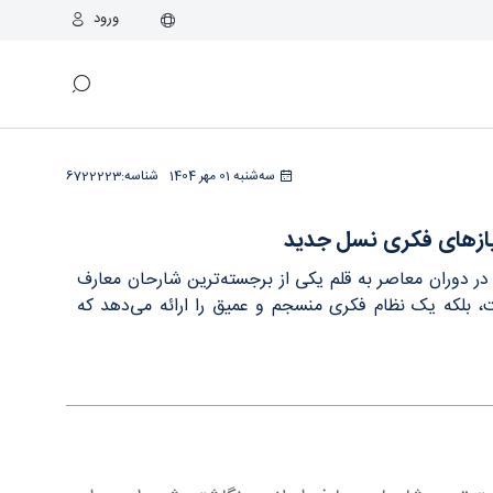
ورود
راء
سه‌شنبه 01 مهر 1404
شناسه:
6722223
یازهای فکری نسل جدید
ر دوران معاصر به قلم یکی از برجسته‌ترین شارحان معارف
بلکه یک نظام فکری منسجم و عمیق را ارائه می‌دهد که