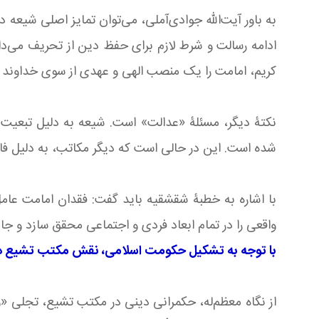
به باور آیت‌الله جوادی‌آملی، می‌توان تمایز اصلی شیعه 
ادامه رسالت و شرط لازم برای حفظ دین از تحریف می‌دان
کریم، امامت را یک منصب الهی و عهدی از سوی خداوند م
نکتۀ دیگر، مسئلۀ «عدالت» است. شیعه به دلیل تبعیت 
شده است. این در حالی است که دیگر مکاتب، به دلیل فاص
با اشاره به خطبۀ شقشقیه باید گفت: فقدان امامت عام
واقعی را در تمام ابعاد فردی و اجتماعی محقق سازد و ج
با توجه به تشکیل حکومت اسلامی، نقش مکتب تشیع در 
از نگاه معظم‌له، حکمرانی دینی در مکتب تشیع، تجلی «ولا