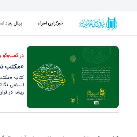
خبرگزاری اسراء
پرتال بنیاد اسر
«مکتب تشیع»؛ کتابی برای تبیین معارف شیعی و پا
در گفت‌وگو 
«مکتب تشی
کتاب «مکتب 
اسلامی نگاش
ریشه در قرآن