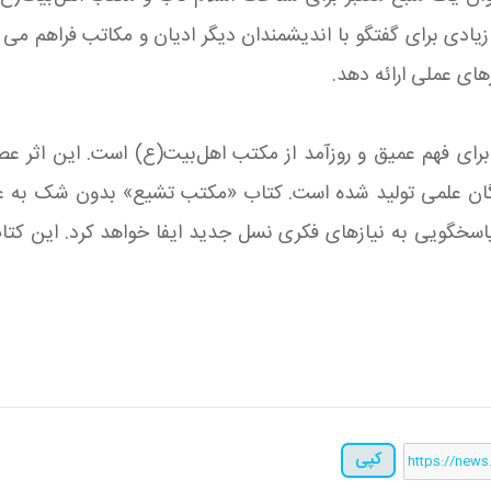
زیادی برای گفتگو با اندیشمندان دیگر ادیان و مکاتب فراهم می
ای عملی ارائه دهد.
ی فهم عمیق و روزآمد از مکتب اهل‌بیت(ع) است. این اثر عصا
گان علمی تولید شده است. کتاب «مکتب تشیع» بدون شک به عنو
سخگویی به نیازهای فکری نسل جدید ایفا خواهد کرد. این کتا
کپی