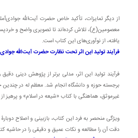
از دیگر تمایزات، تأکید خاص حضرت آیت‌الله جوادی‌آم
معصومین(ع)، تلاش کرده‌اند تا تصویری واضح و خردپسند
یافته، از نوآوری‌های این کتاب است.
فرآیند تولید این اثر تحت نظارت حضرت آیت‌الله جوادی‌آ
فرآیند تولید این اثر، مدلی برتر از پژوهش دینی دقیق
برجسته حوزه و دانشگاه انجام شد. معظم له در چندین جلس
غیرموثق، هماهنگی با کتاب «شیعه در اسلام» و پرهیز از
ویژگی منحصر به فرد این کتاب، بازبینی و اصلاح دوبارۀ 
دقت آن را مطالعه و نکات عمیق و دقیقی را در حاشیه کت