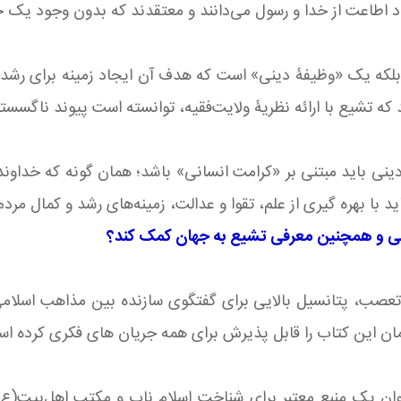
ا در امتداد اطاعت از خدا و رسول می‌دانند و معتقدند که بدون وجود
لکه یک «وظیفۀ دینی» است که هدف آن ایجاد زمینه برای رشد و 
 که تشیع با ارائه نظریۀ ولایت‌فقیه، توانسته است پیوند ناگسست
دینی باید مبتنی بر «کرامت انسانی» باشد؛ همان گونه که خداوند
 با بهره گیری از علم، تقوا و عدالت، زمینه‌های رشد و کمال مردم 
می و همچنین معرفی تشیع به جهان کمک کند؟
تعصب، پتانسیل بالایی برای گفتگوی سازنده بین مذاهب اسلامی د
تمان این کتاب را قابل پذیرش برای همه جریان های فکری کرده اس
وان یک منبع معتبر برای شناخت اسلام ناب و مکتب اهل‌بیت(ع