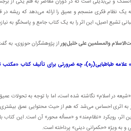
انسنگ و بی‌بدیلی است که در دوران معاصر به قلم یکی از برج
ک نظام فکری منسجم و عمیق را ارائه می‌دهد که ریشه در قرآ
مبانی تشیع اصیل، این اثر را به یک کتاب جامع و پاسخگو به نی
الاسلام والمسلمین علی خلیل‌پور
از پژوهشگران حوزوی، به گفت‌
ام» علامه طباطبایی(ره)، چه ضرورتی برای تألیف کتاب «مکتب 
 «شیعه در اسلام» نگاشته شده است، اما با توجه به تحولات عمی
ز به اثری احساس می‌شد که هم از حیث محتوایی عمق بیشتری 
 اثر، رویکرد «نظام‌مند» و «مسأله محور» آن است. این کتاب ب
ی و به ویژه «حکمرانی دینی» پرداخته است.