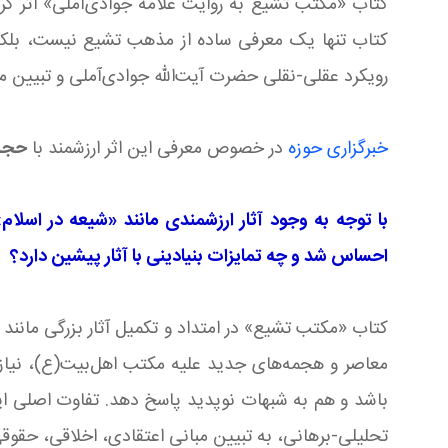
کتاب «مکتب تشیع به روایت علامه جوادی‌آملی» اثر گر
کتاب تنها یک معرفی ساده از مذهب تشیع نیست، بلکه ی
رویکرد عقلی-نقلی حضرت آیت‌الله جوادی‌آملی و تبیین 
خبرگزاری حوزه
در خصوص معرفی این اثر ارزشمند با
حجت‌
با توجه به وجود آثار ارزشمندی مانند «شیعه در اسل
احساس شد و چه تمایزات بنیادینی با آثار پیشین دارد؟
کتاب «مکتب تشیع» در امتداد و تکمیل آثار بزرگی مانند
معاصر و هجمه‌های جدید علیه مکتب اهل‌بیت(ع)، نیا
باشد و هم به شبهات نوپدید پاسخ دهد. تفاوت اصلی این
تحلیلی-برهانی، به تبیین مبانی اعتقادی، اخلاقی، حقوق