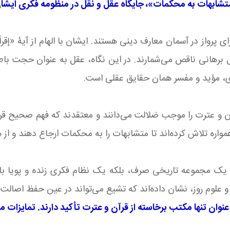
ع متشابهات به محکمات»، جایگاه عقل و نقل در منظومه فکری ای
پرواز در آسمان معارف دینی هستند. ایشان با الهام از آیۀ «إقرأ وَ
عقل برهانی ناقص می‌شمارند. در این نگاه، عقل به عنوان حجت ب
 مؤید و مفسر همان حقایق عقلی است.
 و عترت را موجب ضلالت می‌دانند و معتقدند که فهم صحیح قرآ
ره تلاش کرده‌اند تا متشابهات را به محکمات ارجاع دهند و از هر
یک مجموعه تاریخی صرف، بلکه یک نظام فکری زنده و پویا با
و علوم روز، نشان داده‌اند که تشیع می‌تواند در عین حفظ اصالت
عنوان تنها مکتب برخاسته از قرآن و عترت تأکید دارند. تمایزات