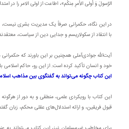
الرَّسولَ وَ أولی الأمرِ مِنکُم»، اطاعت از اولی الامر ر
در این نگاه، حکمرانی صرفاً یک مدیریت بشری نیست، ب
با انتقاد از سکولاریسم و جدایی دین از سیاست، معتقدند
آیت‌الله جوادی‌آملی همچنین بر این باورند که حکمرانی 
خود و انسان تأکید کرده است. از این رو، حاکم اسلامی باید
این کتاب چگونه می‌تواند به گفتگوی بین مذاهب اسلا
این کتاب با رویکردی علمی، منطقی و به دور از هرگونه 
قبول فریقین، و ارائه استدلال‌های عقلی محکم، زبان گف
برای مخاطب غیرمسلمان نیز، این کتاب می‌تواند به عن