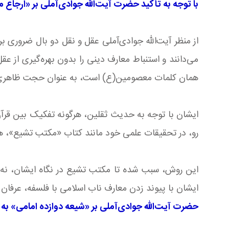
با توجه به تأکید حضرت آیت‌الله جوادی‌آملی بر «ارجا
از منظر آیت‌الله جوادی‌آملی عقل و نقل دو بال ضروری برای 
می‌دانند و استنباط معارف دینی را بدون بهره‌گیری از 
همان کلمات معصومین(ع) است، به عنوان حجت ظاهری،
ایشان با توجه به حدیث ثقلین، هرگونه تفکیک بین قرآن
رو، در تحقیقات علمی خود مانند کتاب «مکتب تشیع»، هموا
این روش، سبب شده تا مکتب تشیع در نگاه ایشان، نه 
ایشان با پیوند زدن معارف ناب اسلامی با فلسفه، عرفان 
حضرت آیت‌الله جوادی‌آملی بر «شیعه دوازده امامی» به 