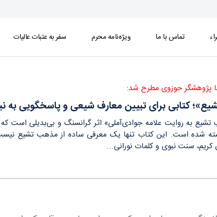
اء
تماس با ما
ویژه‌نامه محرم
سفر به عتبات عالیات
سخگویی به نیازهای فکری نسل جدید - خبرگزاری اس
با پژوهشگر حوزوی مطرح شد:
ع»؛ کتابی برای تبیین معارف شیعی و پاسخگویی به ن
تشیع به روایت علامه جوادی‌آملی» اثر گرانسنگ و بی‌بدیلی است که د
ته شده است. این کتاب تنها یک معرفی ساده از مذهب تشیع نیست، 
 کریم، سنت نبوی و کلمات نورانی...