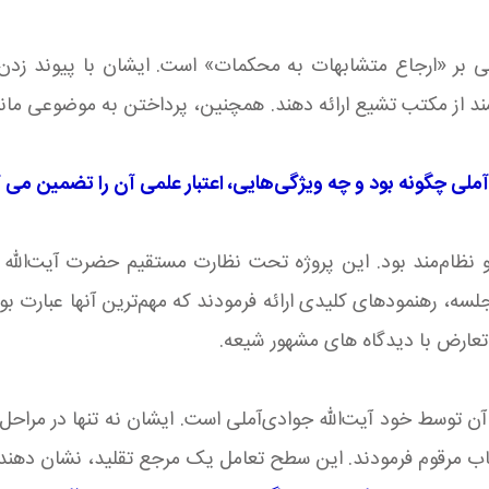
لی بر «ارجاع متشابهات به محکمات» است. ایشان با پیوند زدن 
 از مکتب تشیع ارائه دهند. همچنین، پرداختن به موضوعی مانن
ملی چگونه بود و چه ویژگی‌هایی، اعتبار علمی آن را تضمین می 
 و نظام‌مند بود. این پروژه تحت نظارت مستقیم حضرت آیت‌الله
ه، رهنمودهای کلیدی ارائه فرمودند که مهم‌ترین آنها عبارت بود 
 تعارض با دیدگاه های مشهور شیعه.
آن توسط خود آیت‌الله جوادی‌آملی است. ایشان نه تنها در مراحل 
اب مرقوم فرمودند. این سطح تعامل یک مرجع تقلید، نشان دهندۀ ا