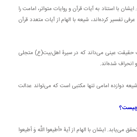
شان با استناد به آیات قرآن و روایات متواتر، امامت را
ی تفسیر کرده‌اند، شیعه با الهام از آیات متعدد قرآن
ک حقیقت عینی می‌داند که در سیرۀ اهل‌بیت(ع) متجلی
انحراف شده‌اند.
عه دوازده امامی تنها مکتبی است که می‌تواند عدالت
ی چیست؟
یابد. ایشان با الهام از آیۀ «أطیعوا اللَّه وَ أطیعوا