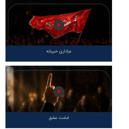
عزاداری حبیبانه
امامت عشق