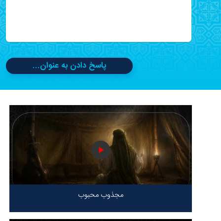
پاسخ دادن به عنوان...
مجذوب محبوب