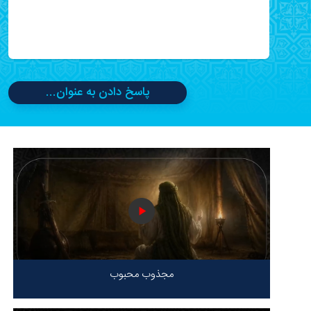
پاسخ دادن به عنوان...
مجذوب محبوب