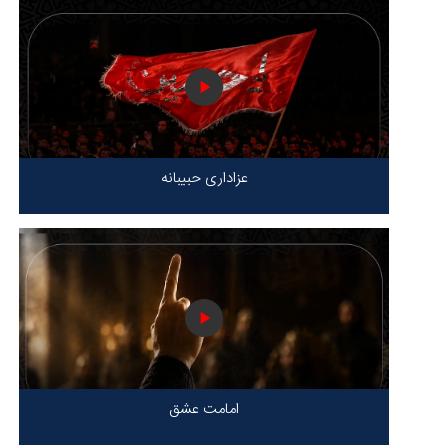
عزاداری حبیبانه
امامت عشق