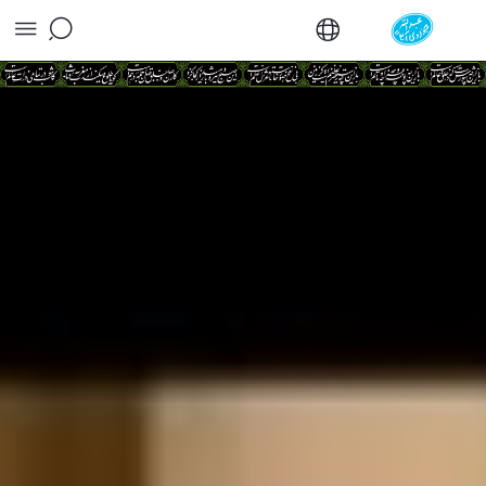
دفتر مرجعیت - دفتر